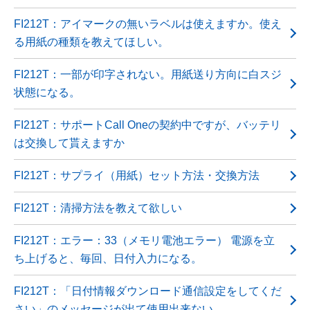
FI212T：アイマークの無いラベルは使えますか。使え
る用紙の種類を教えてほしい。
FI212T：一部が印字されない。用紙送り方向に白スジ
状態になる。
FI212T：サポートCall Oneの契約中ですが、バッテリ
は交換して貰えますか
FI212T：サプライ（用紙）セット方法・交換方法
FI212T：清掃方法を教えて欲しい
FI212T：エラー：33（メモリ電池エラー） 電源を立
ち上げると、毎回、日付入力になる。
FI212T：「日付情報ダウンロード通信設定をしてくだ
さい」のメッセージが出て使用出来ない