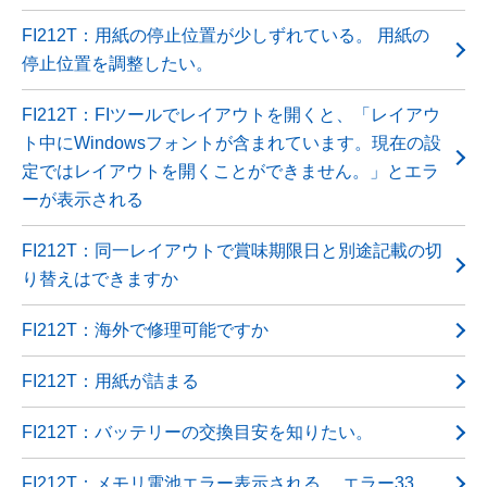
FI212T：用紙の停止位置が少しずれている。 用紙の
停止位置を調整したい。
FI212T：FIツールでレイアウトを開くと、「レイアウ
ト中にWindowsフォントが含まれています。現在の設
定ではレイアウトを開くことができません。」とエラ
ーが表示される
FI212T：同一レイアウトで賞味期限日と別途記載の切
り替えはできますか
FI212T：海外で修理可能ですか
FI212T：用紙が詰まる
FI212T：バッテリーの交換目安を知りたい。
FI212T：メモリ電池エラー表示される。 エラー33