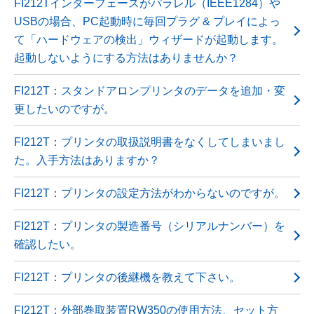
FI212Tインターフェースがパラレル（IEEE1284）や
USBの場合、PC起動時に毎回プラグ & プレイによっ
て「ハードウェアの検出」ウィザードが起動します。
起動しないようにする方法はありませんか？
FI212T：スタンドアロンプリンタのデータを追加・変
更したいのですが。
FI212T：プリンタの取扱説明書をなくしてしまいまし
た。入手方法はありますか？
FI212T：プリンタの設定方法がわからないのですが。
FI212T：プリンタの製造番号（シリアルナンバー）を
確認したい。
FI212T：プリンタの後継機を教えて下さい。
FI212T：外部巻取装置RW350の使用方法、セット方