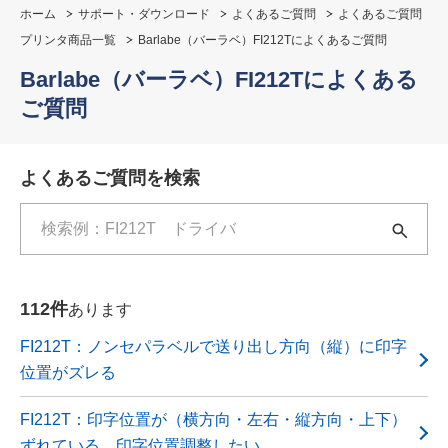
ホーム
サポート・ダウンロード
よくあるご質問
よくあるご質問
プリンタ商品一覧
Barlabe（バーラベ）FI212Tによくあるご質問
Barlabe（バーラベ）FI212Tによくある
ご質問
よくあるご質問を検索
検索キーワード入力
112件
あります
FI212T：ノンセパラベルで送り出し方向（縦）に印字
位置がズレる
FI212T：印字位置が（横方向・左右・縦方向・上下）
ずれている。印字位置調整したい。