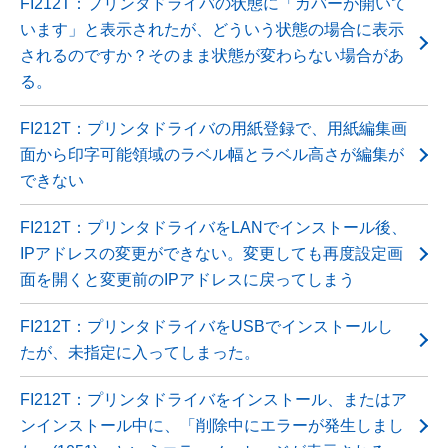
FI212T：プリンタドライバの状態に「カバーが開いて
います」と表示されたが、どういう状態の場合に表示
されるのですか？そのまま状態が変わらない場合があ
る。
FI212T：プリンタドライバの用紙登録で、用紙編集画
面から印字可能領域のラベル幅とラベル高さが編集が
できない
FI212T：プリンタドライバをLANでインストール後、
IPアドレスの変更ができない。変更しても再度設定画
面を開くと変更前のIPアドレスに戻ってしまう
FI212T：プリンタドライバをUSBでインストールし
たが、未指定に入ってしまった。
FI212T：プリンタドライバをインストール、またはア
ンインストール中に、「削除中にエラーが発生しまし