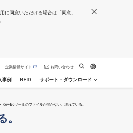
の使用に同意いただける場合は「同意」
閉じる
。
Global site
サイト内検索
企業情報サイト
お問い合わせ
入事例
RFID
サポート・ダウンロード
Key-Boツールのファイルが開かない。壊れている。
る。