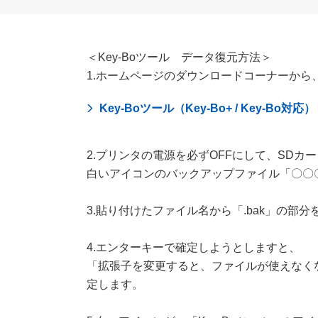
＜Key-Boツール データ復元方法＞
1.ホームページのダウンロードコーナーから、
Key-Boツール（Key-Bo+ / Key-Bo対応）
2.プリンタの電源を必ずOFFにして、SD
白いアイコンのバックアップファイル「〇〇〇〇
3.貼り付けたファイル名から「.bak」の部
4.エンターキーで確定しようとしますと、
「拡張子を変更すると、ファイルが使えなく
定します。