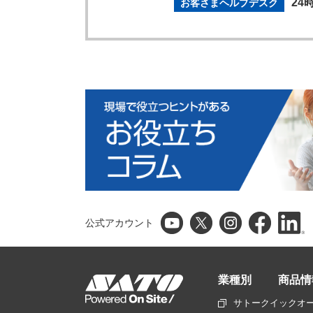
24
お客さまヘルプデスク
公式アカウント
業種別
商品情
サトークイックオ