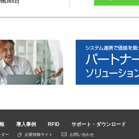
時間365日
報
導入事例
RFID
サポート・ダウンロード
ーダー
企業情報サイト
お問い合わせ