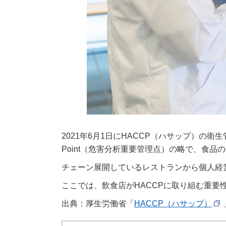
2021年6月1日にHACCP（ハサップ）の衛生管理が完全
Point（危害分析重要管理点）の略で、食
チェーン展開しているレストランから個人経
ここでは、飲食店がHACCPに取り組む重
出典：厚生労働省「
HACCP（ハサップ）