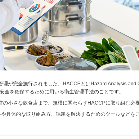
施行されました。HACCPとはHazard Analysis and Critic
品の安全を確保するために用いる衛生管理手法のことです。
営の小さな飲食店まで、規模に関わらずHACCPに取り組む必
要性や具体的な取り組み方、課題を解決するためのツールなどを
」