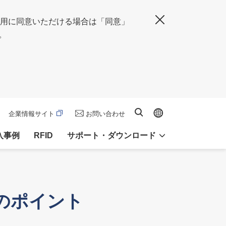
の使用に同意いただける場合は「同意」
閉じる
。
Global site
サイト内検索
企業情報サイト
お問い合わせ
入事例
RFID
サポート・ダウンロード
のポイント