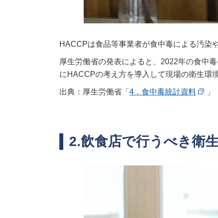
HACCPは食品等事業者が食中毒による汚
厚生労働省の発表によると、2022年の食中
にHACCPの考え方を導入して現場の衛生環
出典：厚生労働省「
4．食中毒統計資料
」
2.飲食店で行うべき衛