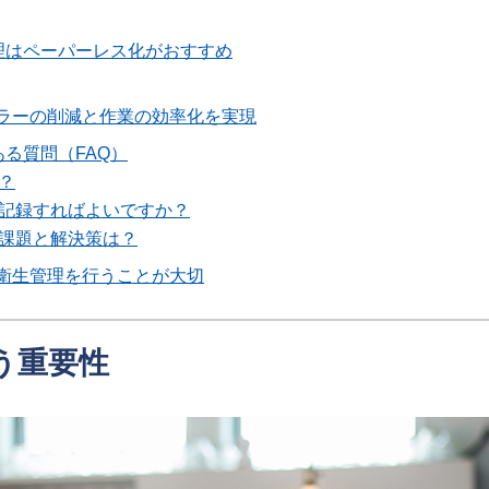
理はペーパーレス化がおすすめ
ラーの削減と作業の効率化を実現
ある質問（FAQ）
か？
を記録すればよいですか？
る課題と解決策は？
衛生管理を行うことが大切
行う重要性